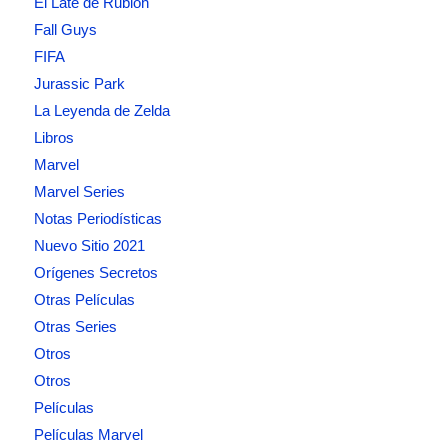
El Late de Rublóh
Fall Guys
FIFA
Jurassic Park
La Leyenda de Zelda
Libros
Marvel
Marvel Series
Notas Periodísticas
Nuevo Sitio 2021
Orígenes Secretos
Otras Películas
Otras Series
Otros
Otros
Películas
Películas Marvel