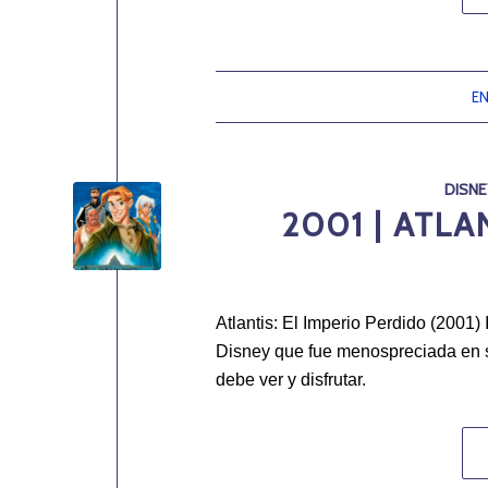
EN
DISNE
2001 | ATLA
Atlantis: El Imperio Perdido (2001) 
Disney que fue menospreciada en su
debe ver y disfrutar.