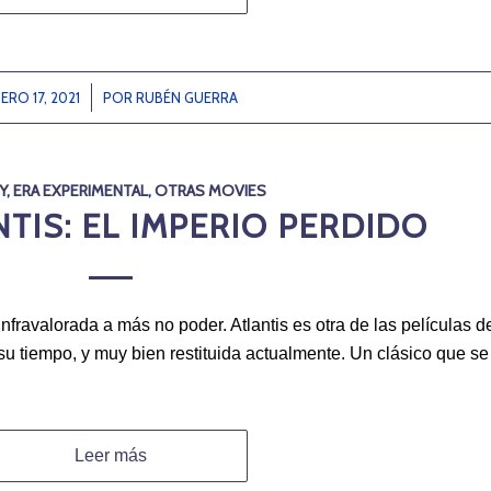
ERO 17, 2021
/
POR
RUBÉN GUERRA
Y
,
ERA EXPERIMENTAL
,
OTRAS MOVIES
NTIS: EL IMPERIO PERDIDO
Infravalorada a más no poder. Atlantis es otra de las películas d
 tiempo, y muy bien restituida actualmente. Un clásico que se
Leer más