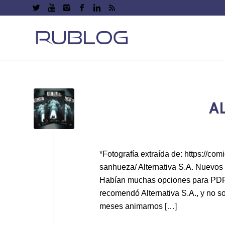
A
*Fotografía extraída de: https://com
sanhueza/ Alternativa S.A. Nuevos 
Habían muchas opciones para PDF, 
recomendó Alternativa S.A., y no s
meses animarnos […]