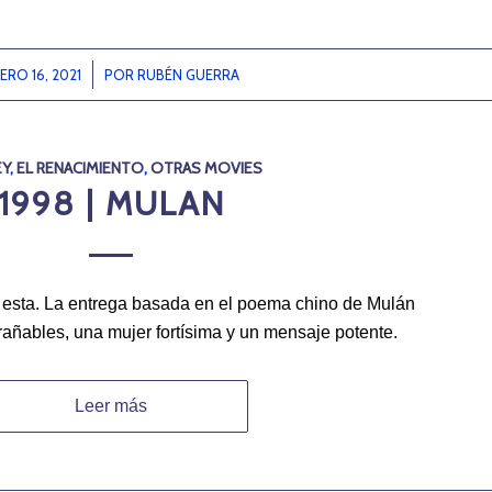
ERO 16, 2021
/
POR
RUBÉN GUERRA
EY
,
EL RENACIMIENTO
,
OTRAS MOVIES
1998 | MULAN
s esta. La entrega basada en el poema chino de Mulán
rañables, una mujer fortísima y un mensaje potente.
Leer más