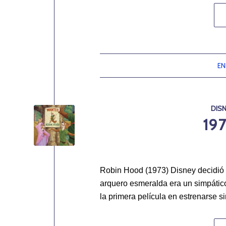
EN
DIS
19
Robin Hood (1973) Disney decidió a
arquero esmeralda era un simpátic
la primera película en estrenarse si