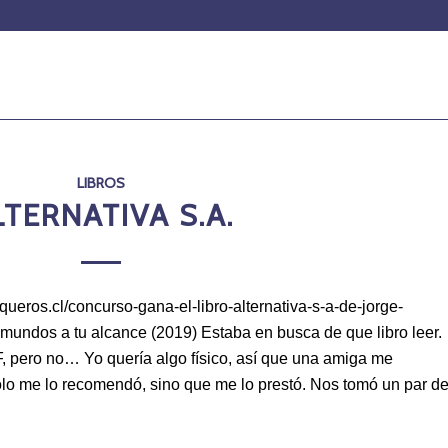
LIBROS
LTERNATIVA S.A.
iqueros.cl/concurso-gana-el-libro-alternativa-s-a-de-jorge-
mundos a tu alcance (2019) Estaba en busca de que libro leer.
pero no… Yo quería algo físico, así que una amiga me
olo me lo recomendó, sino que me lo prestó. Nos tomó un par d