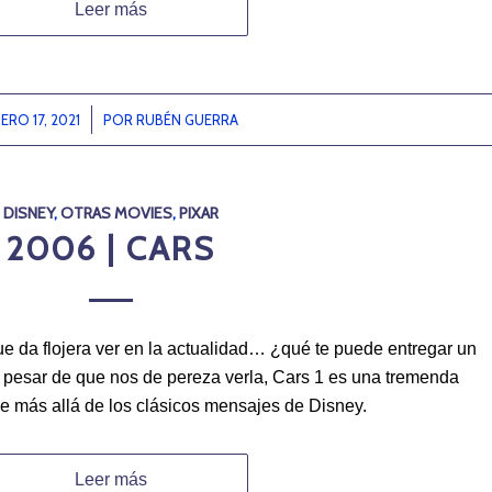
Leer más
ERO 17, 2021
/
POR
RUBÉN GUERRA
DISNEY
,
OTRAS MOVIES
,
PIXAR
2006 | CARS
ue da flojera ver en la actualidad… ¿qué te puede entregar un
 pesar de que nos de pereza verla, Cars 1 es una tremenda
je más allá de los clásicos mensajes de Disney.
Leer más