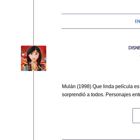
EN
DISN
Mulán (1998) Que linda película e
sorprendió a todos. Personajes ent