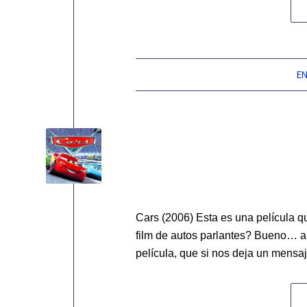
EN
Cars (2006) Esta es una película q
film de autos parlantes? Bueno… a
película, que si nos deja un mensa