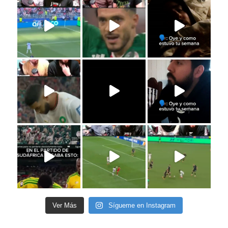
Ver Más
Sígueme en Instagram