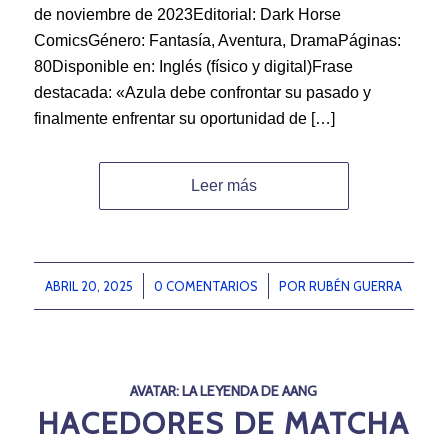
de noviembre de 2023Editorial: Dark Horse
ComicsGénero: Fantasía, Aventura, DramaPáginas:
80Disponible en: Inglés (físico y digital)Frase
destacada: «Azula debe confrontar su pasado y
finalmente enfrentar su oportunidad de […]
Leer más
ABRIL 20, 2025
/
0 COMENTARIOS
/
POR
RUBÉN GUERRA
AVATAR: LA LEYENDA DE AANG
HACEDORES DE MATCHA