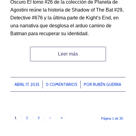
Oscuro El tomo #26 de la colección de Planeta de
Agostini reúne la historia de Shadow of The Bat #29,
Detective #676 y la última parte de Kight’s End, en
una narrativa que desglosa el arduo camino de
Batman para recuperar su identidad.
Leer más
ABRIL 17, 2025
/
0 COMENTARIOS
/
POR
RUBÉN GUERRA
1
2
3
›
»
Página 1 de 30