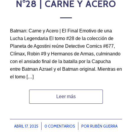
N°28 | CARNE Y ACERO
Batman: Carne y Acero | El Final Emotivo de una
Lucha Legendaria El tomo #28 de la colección de
Planeta de Agostini reúne Detective Comics #677,
Clímax, Robin #9 y Hermanos de Armas, culminando
con el ansiado final de la batalla por la Capucha
entre Batman Azrael y el Batman original. Mientras en
el tomo […]
Leer más
ABRIL 17, 2025
/
0 COMENTARIOS
/
POR
RUBÉN GUERRA