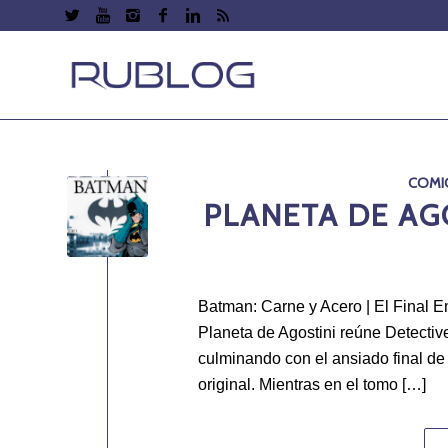
COMI
PLANETA DE AGO
Batman: Carne y Acero | El Final 
Planeta de Agostini reúne Detecti
culminando con el ansiado final de
original. Mientras en el tomo […]