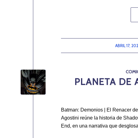
ABRIL 17, 20
/
COMI
PLANETA DE 
Batman: Demonios | El Renacer del
Agostini reúne la historia de Shado
End, en una narrativa que desglosa