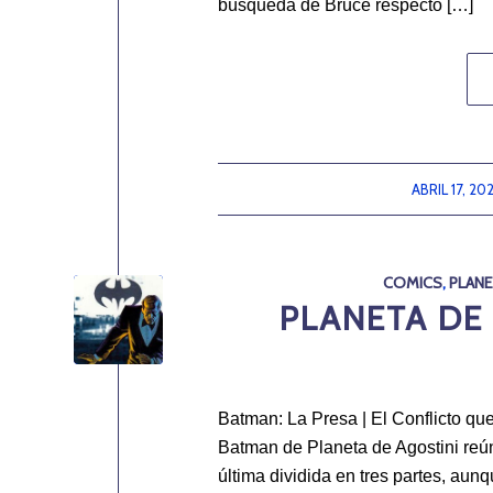
búsqueda de Bruce respecto […]
ABRIL 17, 20
/
COMICS
,
PLANE
PLANETA DE 
Batman: La Presa | El Conflicto q
Batman de Planeta de Agostini reún
última dividida en tres partes, aunq