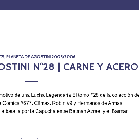
CS
,
PLANETA DE AGOSTINI 2005/2006
STINI N°28 | CARNE Y ACERO
Emotivo de una Lucha Legendaria El tomo #28 de la colección d
ve Comics #677, Clímax, Robin #9 y Hermanos de Armas,
 la batalla por la Capucha entre Batman Azrael y el Batman