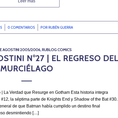
Leer más
25
0 COMENTARIOS
/
POR
RUBÉN GUERRA
E AGOSTINI 2005/2006
,
RUBLOG COMICS
STINI N°27 | EL REGRESO DE
MURCIÉLAGO
 | La Verdad que Resurge en Gotham Esta historia integra
12, la séptima parte de Knights End y Shadow of the Bat #30.
general de que Batman había cumplido un destino final
luso desmintiendo […]