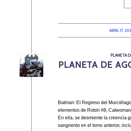
ABRIL 17, 20
/
PLANETA D
PLANETA DE AGO
Batman: El Regreso del Murciélago
elementos de Robin #8, Catwoman #
En ella, se desmiente la creencia 
sangriento en el tomo anterior, inc