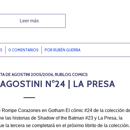
Leer más
25
0 COMENTARIOS
/
POR
RUBÉN GUERRA
TA DE AGOSTINI 2005/2006
,
RUBLOG COMICS
AGOSTINI N°24 | LA PRESA
ue Rompe Corazones en Gotham El cómic #24 de la colección d
e las historias de Shadow of the Batman #23 y La Presa, la
ue la tercera se completará en el próximo librito de la colección.