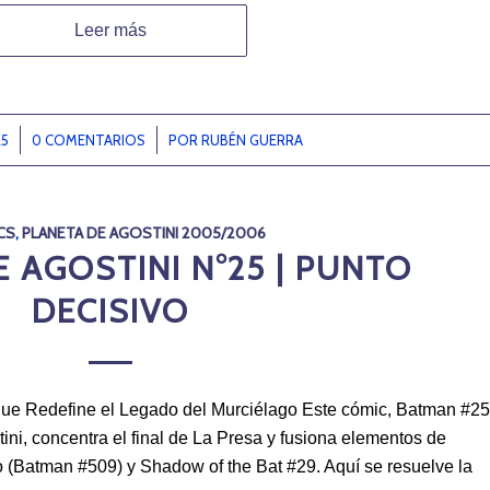
Leer más
25
0 COMENTARIOS
/
POR
RUBÉN GUERRA
CS
,
PLANETA DE AGOSTINI 2005/2006
 AGOSTINI N°25 | PUNTO
DECISIVO
 que Redefine el Legado del Murciélago Este cómic, Batman #25
ini, concentra el final de La Presa y fusiona elementos de
go (Batman #509) y Shadow of the Bat #29. Aquí se resuelve la