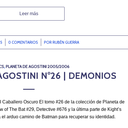
Leer más
25
0 COMENTARIOS
/
POR
RUBÉN GUERRA
CS
,
PLANETA DE AGOSTINI 2005/2006
AGOSTINI N°26 | DEMONIOS
 Caballero Oscuro El tomo #26 de la colección de Planeta de
w of The Bat #29, Detective #676 y la última parte de Kight’s
 el arduo camino de Batman para recuperar su identidad.