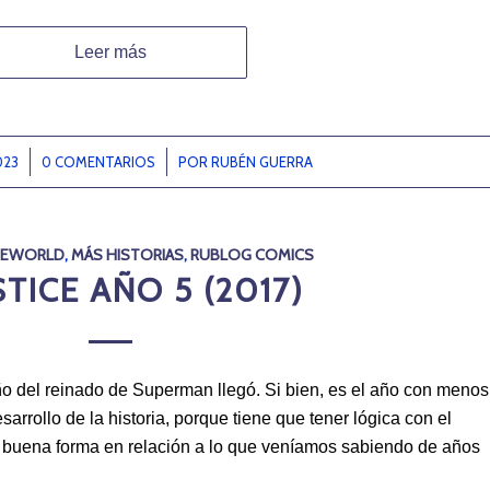
Leer más
023
0 COMENTARIOS
/
POR
RUBÉN GUERRA
SEWORLD
,
MÁS HISTORIAS
,
RUBLOG COMICS
STICE AÑO 5 (2017)
año del reinado de Superman llegó. Si bien, es el año con menos
esarrollo de la historia, porque tiene que tener lógica con el
e buena forma en relación a lo que veníamos sabiendo de años