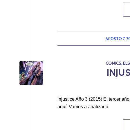
AGOSTO 7, 2
/
COMICS
,
EL
INJUS
Injustice Año 3 (2015) El tercer añ
aquí. Vamos a analizarlo.