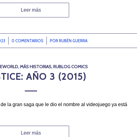
Leer más
023
0 COMENTARIOS
/
POR
RUBÉN GUERRA
SEWORLD
,
MÁS HISTORIAS
,
RUBLOG COMICS
TICE: AÑO 3 (2015)
o de la gran saga que le dio el nombre al videojuego ya está
Leer más