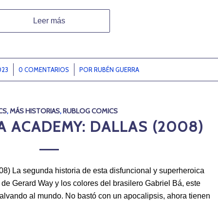
Leer más
023
0 COMENTARIOS
/
POR
RUBÉN GUERRA
CS
,
MÁS HISTORIAS
,
RUBLOG COMICS
A ACADEMY: DALLAS (2008)
8) La segunda historia de esta disfuncional y superheroica
a de Gerard Way y los colores del brasilero Gabriel Bá, este
salvando al mundo. No bastó con un apocalipsis, ahora tienen