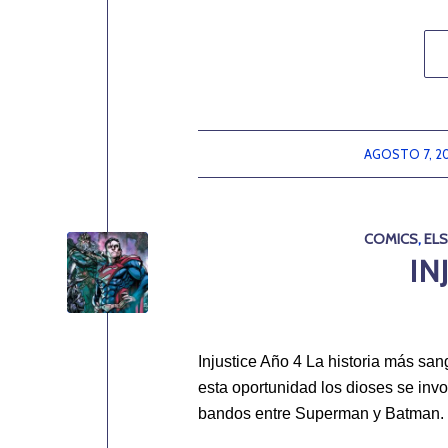
AGOSTO 7, 2
/
COMICS
,
EL
IN
Injustice Año 4 La historia más sa
esta oportunidad los dioses se invo
bandos entre Superman y Batman.