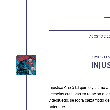
AGOSTO 7, 2
/
COMICS
,
EL
INJU
Injustice Año 5 El quinto y último 
licencias creativas en relación al d
videojuego, se logra calzar todo d
anteriores.