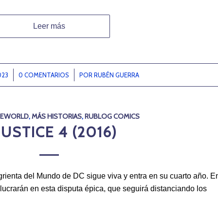
Leer más
023
0 COMENTARIOS
/
POR
RUBÉN GUERRA
SEWORLD
,
MÁS HISTORIAS
,
RUBLOG COMICS
JUSTICE 4 (2016)
ngrienta del Mundo de DC sigue viva y entra en su cuarto año. E
lucrarán en esta disputa épica, que seguirá distanciando los