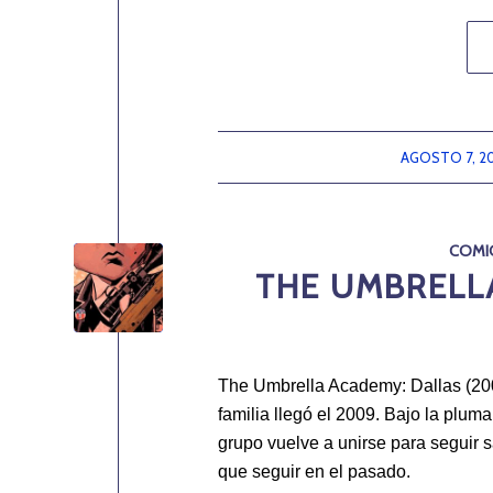
AGOSTO 7, 2
/
COMI
THE UMBRELL
The Umbrella Academy: Dallas (200
familia llegó el 2009. Bajo la plum
grupo vuelve a unirse para seguir 
que seguir en el pasado.