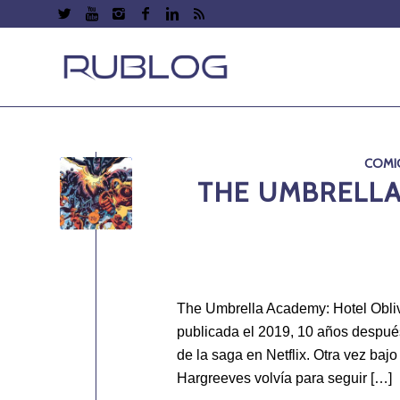
COMI
THE UMBRELLA
The Umbrella Academy: Hotel Obliv
publicada el 2019, 10 años despué
de la saga en Netflix. Otra vez bajo
Hargreeves volvía para seguir […]