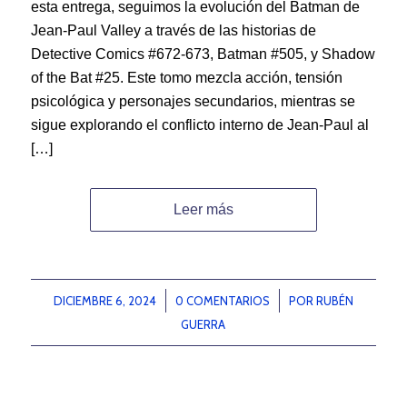
esta entrega, seguimos la evolución del Batman de
Jean-Paul Valley a través de las historias de
Detective Comics #672-673, Batman #505, y Shadow
of the Bat #25. Este tomo mezcla acción, tensión
psicológica y personajes secundarios, mientras se
sigue explorando el conflicto interno de Jean-Paul al
[…]
Leer más
DICIEMBRE 6, 2024
/
0 COMENTARIOS
/
POR
RUBÉN
GUERRA