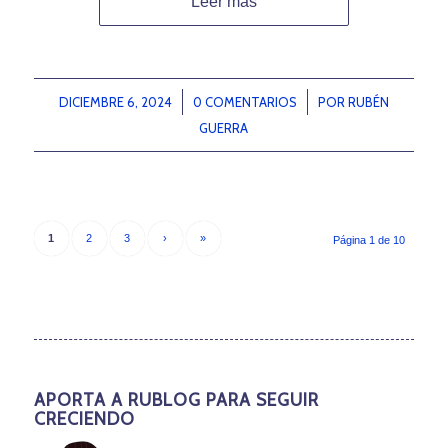
Leer más
DICIEMBRE 6, 2024
/
0 COMENTARIOS
/
POR
RUBÉN
GUERRA
1
2
3
›
»
Página 1 de 10
APORTA A RUBLOG PARA SEGUIR
CRECIENDO