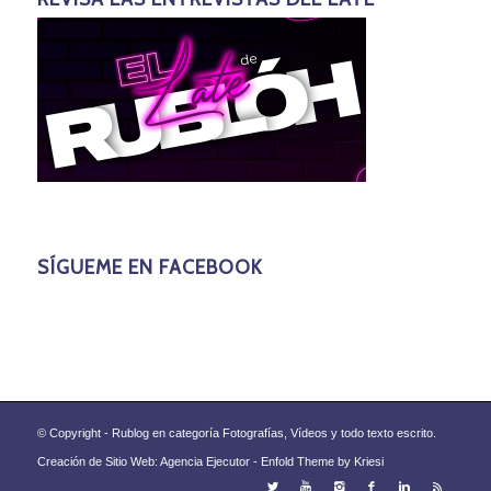
SÍGUEME EN FACEBOOK
© Copyright - Rublog en categoría Fotografías, Vídeos y todo texto escrito.
Creación de Sitio Web: Agencia Ejecutor -
Enfold Theme by Kriesi