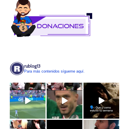
rublog13
Para más contenidos sígueme aquí.