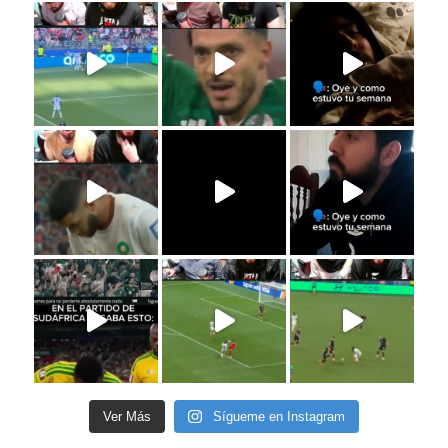
Ver Más
Sígueme en Instagram