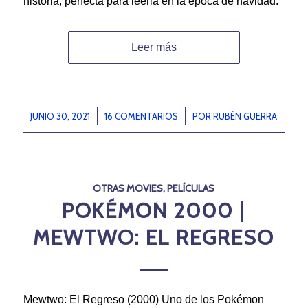
historia, perfecta para leerla en la época de navidad.
Leer más
JUNIO 30, 2021
/
16 COMENTARIOS
/
POR
RUBÉN GUERRA
OTRAS MOVIES
,
PELÍCULAS
POKÉMON 2000 |
MEWTWO: EL REGRESO
Mewtwo: El Regreso (2000) Uno de los Pokémon