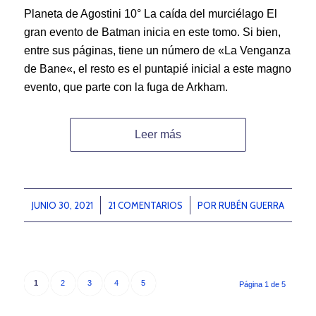
Planeta de Agostini 10° La caída del murciélago El
gran evento de Batman inicia en este tomo. Si bien,
entre sus páginas, tiene un número de «La Venganza
de Bane«, el resto es el puntapié inicial a este magno
evento, que parte con la fuga de Arkham.
Leer más
JUNIO 30, 2021
/
21 COMENTARIOS
/
POR
RUBÉN GUERRA
1
2
3
4
5
Página 1 de 5