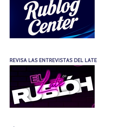
REVISA LAS ENTREVISTAS DEL LATE