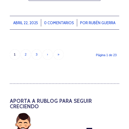
ABRIL 22, 2025
/
0 COMENTARIOS
/
POR
RUBÉN GUERRA
1
2
3
›
»
Página 1 de 23
APORTA A RUBLOG PARA SEGUIR
CRECIENDO