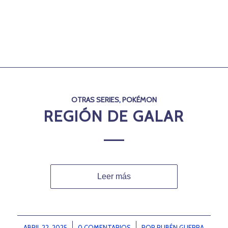
OTRAS SERIES
,
POKÉMON
REGIÓN DE GALAR
Leer más
ABRIL 22, 2025
/
0 COMENTARIOS
/
POR
RUBÉN GUERRA