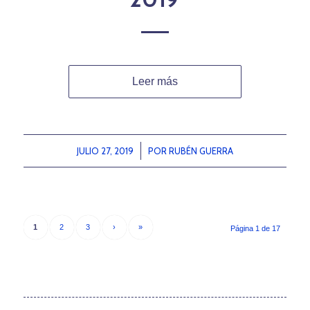
Leer más
JULIO 27, 2019
/
POR
RUBÉN GUERRA
1
2
3
›
»
Página 1 de 17