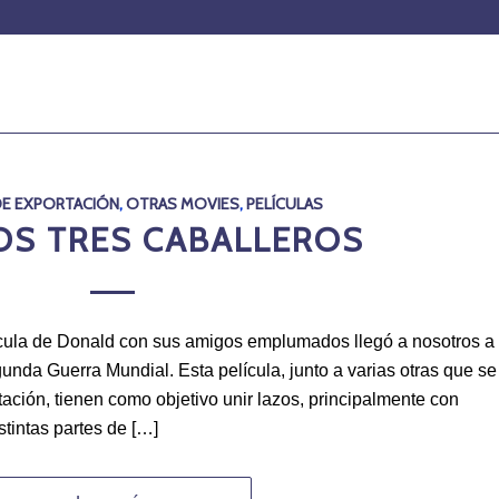
DE EXPORTACIÓN
,
OTRAS MOVIES
,
PELÍCULAS
LOS TRES CABALLEROS
ícula de Donald con sus amigos emplumados llegó a nosotros a
nda Guerra Mundial. Esta película, junto a varias otras que se
ación, tienen como objetivo unir lazos, principalmente con
tintas partes de […]