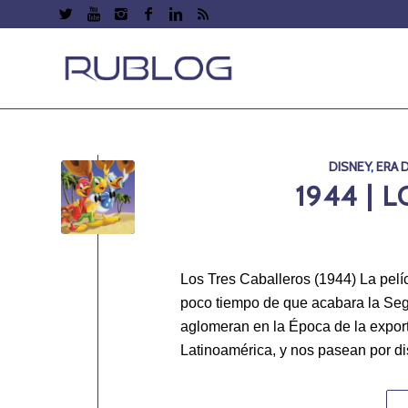
DISNEY
,
ERA 
1944 | 
Los Tres Caballeros (1944) La pel
poco tiempo de que acabara la Segu
aglomeran en la Época de la export
Latinoamérica, y nos pasean por dis