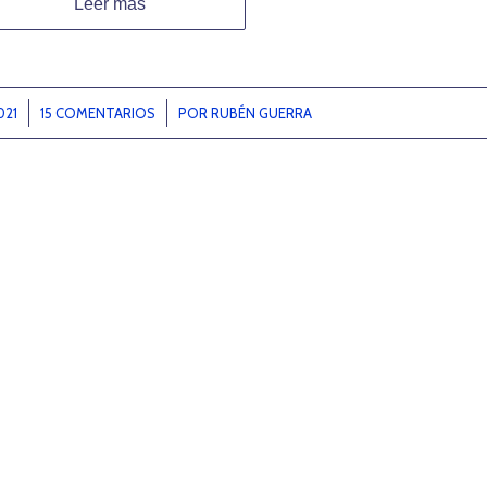
Leer más
021
15 COMENTARIOS
/
POR
RUBÉN GUERRA