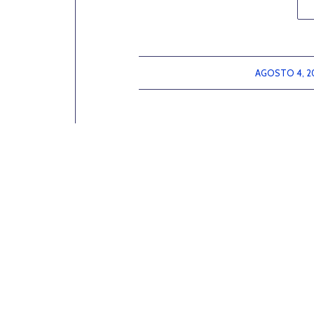
AGOSTO 4, 2
/