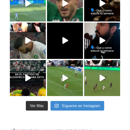
Ver Más
Sígueme en Instagram