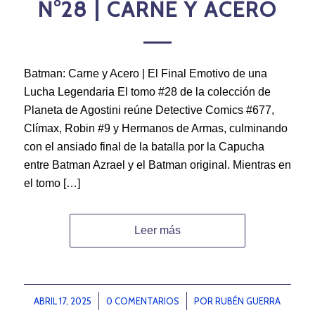
N°28 | CARNE Y ACERO
Batman: Carne y Acero | El Final Emotivo de una
Lucha Legendaria El tomo #28 de la colección de
Planeta de Agostini reúne Detective Comics #677,
Clímax, Robin #9 y Hermanos de Armas, culminando
con el ansiado final de la batalla por la Capucha
entre Batman Azrael y el Batman original. Mientras en
el tomo […]
Leer más
ABRIL 17, 2025
/
0 COMENTARIOS
/
POR
RUBÉN GUERRA