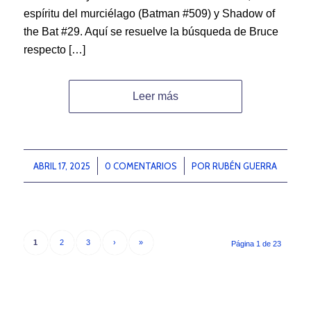
espíritu del murciélago (Batman #509) y Shadow of
the Bat #29. Aquí se resuelve la búsqueda de Bruce
respecto […]
Leer más
ABRIL 17, 2025
/
0 COMENTARIOS
/
POR
RUBÉN GUERRA
1
2
3
›
»
Página 1 de 23