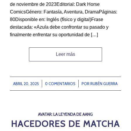
de noviembre de 2023Editorial: Dark Horse
ComicsGénero: Fantasía, Aventura, DramaPáginas:
80Disponible en: Inglés (físico y digital)Frase
destacada: «Azula debe confrontar su pasado y
finalmente enfrentar su oportunidad de […]
Leer más
ABRIL 20, 2025
/
0 COMENTARIOS
/
POR
RUBÉN GUERRA
AVATAR: LA LEYENDA DE AANG
HACEDORES DE MATCHA