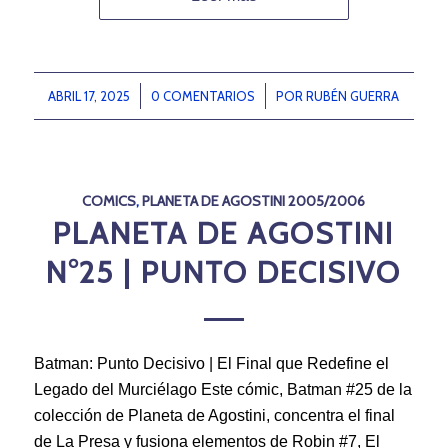
ABRIL 17, 2025
/
0 COMENTARIOS
/
POR
RUBÉN GUERRA
COMICS
,
PLANETA DE AGOSTINI 2005/2006
PLANETA DE AGOSTINI
N°25 | PUNTO DECISIVO
Batman: Punto Decisivo | El Final que Redefine el
Legado del Murciélago Este cómic, Batman #25 de la
colección de Planeta de Agostini, concentra el final
de La Presa y fusiona elementos de Robin #7, El