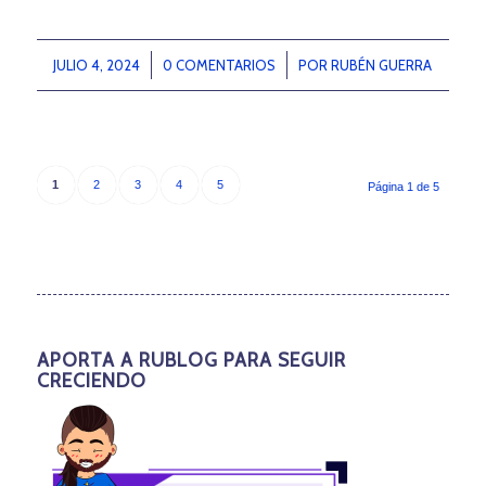
JULIO 4, 2024
/
0 COMENTARIOS
/
POR
RUBÉN GUERRA
1
2
3
4
5
Página 1 de 5
APORTA A RUBLOG PARA SEGUIR
CRECIENDO