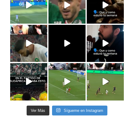
Ver Más
Sígueme en Instagram