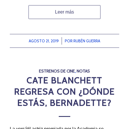
Leer más
AGOSTO 21, 2019
/
POR
RUBÉN GUERRA
ESTRENOS DE CINE
,
NOTAS
CATE BLANCHETT
REGRESA CON ¿DÓNDE
ESTÁS, BERNADETTE?
La versátil actriz premiada por la Academia se