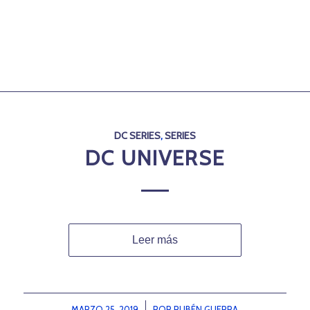
DC SERIES
,
SERIES
DC UNIVERSE
Leer más
MARZO 25, 2019
/
POR
RUBÉN GUERRA