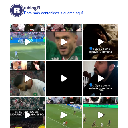
rublog13
Para más contenidos sígueme aquí.