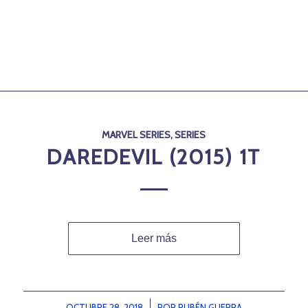
MARVEL SERIES
,
SERIES
DAREDEVIL (2015) 1T
Leer más
OCTUBRE 28, 2018
/
POR
RUBÉN GUERRA