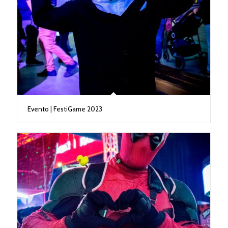
Evento | FestiGame 2023