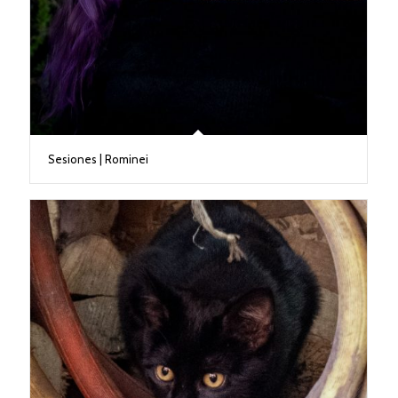
Sesiones | Rominei