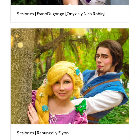
Sesiones | FrannDugongo [Onyxia y Nico Robin]
Sesiones | Rapunzel y Flynn