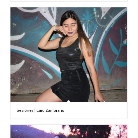
Sesiones | Caro Zambrano