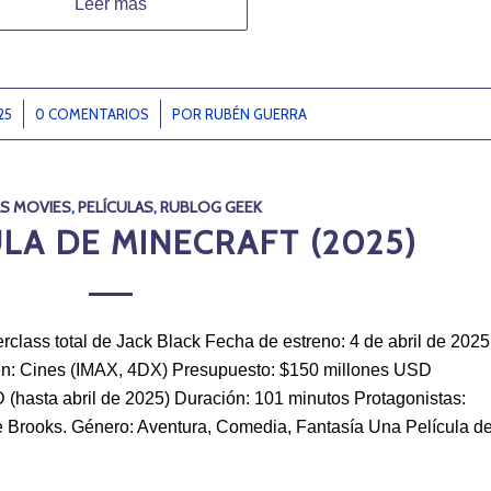
Leer más
25
0 COMENTARIOS
/
POR
RUBÉN GUERRA
S MOVIES
,
PELÍCULAS
,
RUBLOG GEEK
LA DE MINECRAFT (2025)
rclass total de Jack Black Fecha de estreno: 4 de abril de 2025
 en: Cines (IMAX, 4DX) Presupuesto: $150 millones USD
(hasta abril de 2025) Duración: 101 minutos Protagonistas:
 Brooks. Género: Aventura, Comedia, Fantasía Una Película d