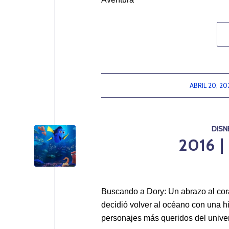
ABRIL 20, 20
/
DISN
2016 
Buscando a Dory: Un abrazo al co
decidió volver al océano con una h
personajes más queridos del unive