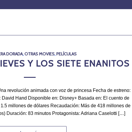
ERA DORADA
,
OTRAS MOVIES
,
PELÍCULAS
IEVES Y LOS SIETE ENANITOS
 Una revolución animada con voz de princesa Fecha de estreno:
: David Hand Disponible en: Disney+ Basada en: El cuento de
1.5 millones de dólares Recaudación: Más de 418 millones de
os) Duración: 83 minutos Protagonista: Adriana Caselotti […]