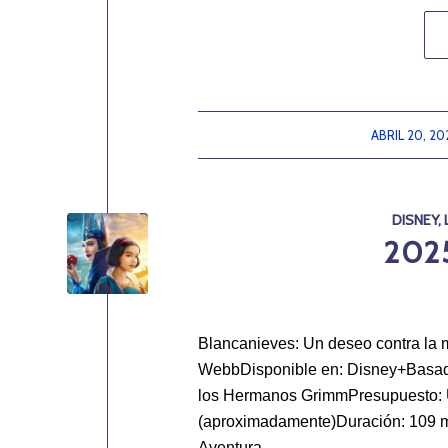
ABRIL 20, 20
/
DISNEY
,
202
Blancanieves: Un deseo contra la 
WebbDisponible en: Disney+Basada 
los Hermanos GrimmPresupuesto: 
(aproximadamente)Duración: 109 mi
Aventura