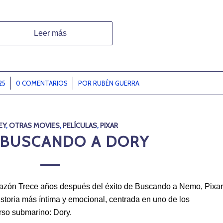
Leer más
25
0 COMENTARIOS
/
POR
RUBÉN GUERRA
EY
,
OTRAS MOVIES
,
PELÍCULAS
,
PIXAR
| BUSCANDO A DORY
razón Trece años después del éxito de Buscando a Nemo, Pixar
istoria más íntima y emocional, centrada en uno de los
rso submarino: Dory.