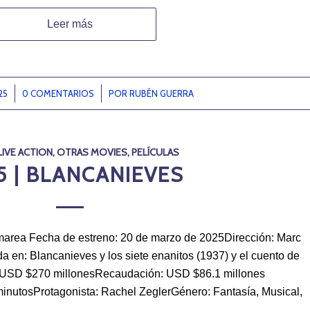
Leer más
25
0 COMENTARIOS
/
POR
RUBÉN GUERRA
LIVE ACTION
,
OTRAS MOVIES
,
PELÍCULAS
5 | BLANCANIEVES
marea Fecha de estreno: 20 de marzo de 2025Dirección: Marc
en: Blancanieves y los siete enanitos (1937) y el cuento de
USD $270 millonesRecaudación: USD $86.1 millones
nutosProtagonista: Rachel ZeglerGénero: Fantasía, Musical,