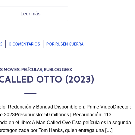
Leer más
25
0 COMENTARIOS
/
POR
RUBÉN GUERRA
S MOVIES
,
PELÍCULAS
,
RUBLOG GEEK
CALLED OTTO (2023)
elo, Redención y Bondad Disponible en: Prime VideoDirector:
de 2023Presupuesto: 50 millones | Recaudación: 113
da en el libro: A Man Called Ove Esta película es la segunda
á protagonizada por Tom Hanks, quien entrega una […]