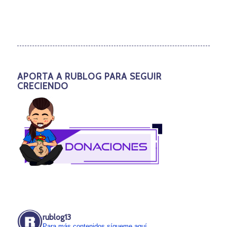
APORTA A RUBLOG PARA SEGUIR
CRECIENDO
rublog13
Para más contenidos sígueme aquí.