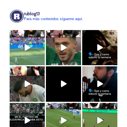
rublog13
Para más contenidos sígueme aquí.