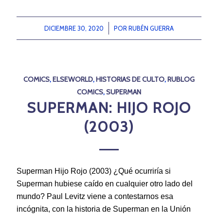
DICIEMBRE 30, 2020
/
POR
RUBÉN GUERRA
COMICS
,
ELSEWORLD
,
HISTORIAS DE CULTO
,
RUBLOG
COMICS
,
SUPERMAN
SUPERMAN: HIJO ROJO
(2003)
Superman Hijo Rojo (2003) ¿Qué ocurriría si
Superman hubiese caído en cualquier otro lado del
mundo? Paul Levitz viene a contestarnos esa
incógnita, con la historia de Superman en la Unión