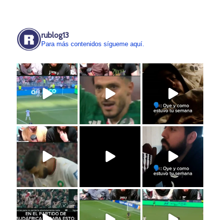
rublog13
Para más contenidos sígueme aquí.