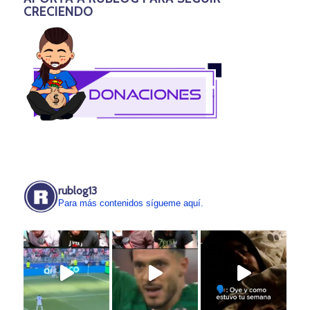
CRECIENDO
rublog13
Para más contenidos sígueme aquí.