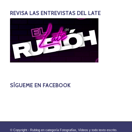
REVISA LAS ENTREVISTAS DEL LATE
SÍGUEME EN FACEBOOK
© Copyright - Rublog en categoría Fotografías, Vídeos y todo texto escrito.