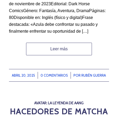
de noviembre de 2023Editorial: Dark Horse
ComicsGénero: Fantasía, Aventura, DramaPáginas:
80Disponible en: Inglés (físico y digital)Frase
destacada: «Azula debe confrontar su pasado y
finalmente enfrentar su oportunidad de […]
Leer más
ABRIL 20, 2025
/
0 COMENTARIOS
/
POR
RUBÉN GUERRA
AVATAR: LA LEYENDA DE AANG
HACEDORES DE MATCHA