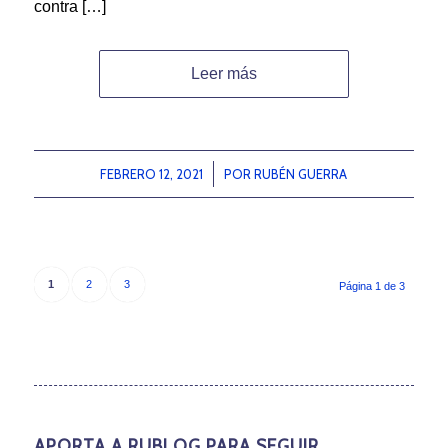
contra […]
Leer más
FEBRERO 12, 2021
/
POR
RUBÉN GUERRA
1
2
3
Página 1 de 3
APORTA A RUBLOG PARA SEGUIR