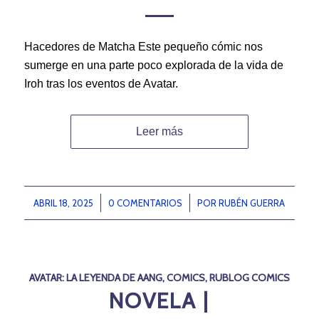
Hacedores de Matcha Este pequeño cómic nos
sumerge en una parte poco explorada de la vida de
Iroh tras los eventos de Avatar.
Leer más
ABRIL 18, 2025
/
0 COMENTARIOS
/
POR
RUBÉN GUERRA
AVATAR: LA LEYENDA DE AANG
,
COMICS
,
RUBLOG COMICS
NOVELA |