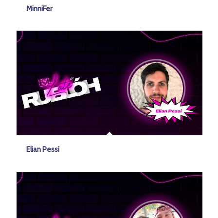
MinniFer
Elian Pessi