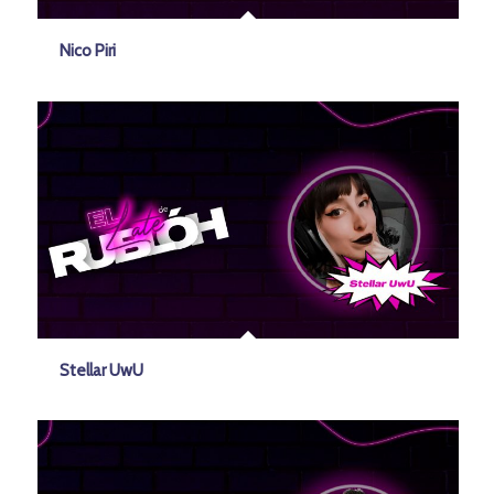
Nico Piri
Stellar UwU