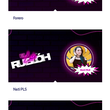
Forero
Nati PLS