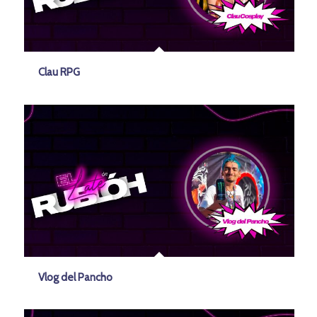
Clau RPG
Vlog del Pancho