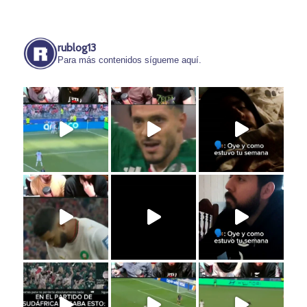
rublog13
Para más contenidos sígueme aquí.