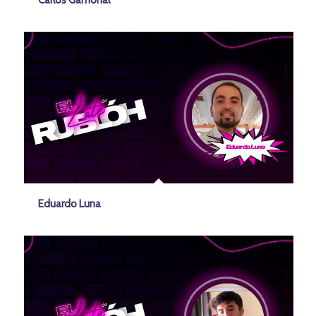
Carlos Gamonal
Eduardo Luna