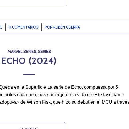
25
0 COMENTARIOS
/
POR
RUBÉN GUERRA
MARVEL SERIES
,
SERIES
ECHO (2024)
Queda en la Superficie La serie de Echo, compuesta por 5
inutos cada uno, nos sumerge en la vida de este fascinante
adoptiva» de Wilson Fisk, que hizo su debut en el MCU a travé
Leer más