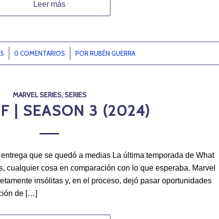
Leer más
25
0 COMENTARIOS
/
POR
RUBÉN GUERRA
MARVEL SERIES
,
SERIES
F | SEASON 3 (2024)
a entrega que se quedó a medias La última temporada de What
das, cualquier cosa en comparación con lo que esperaba. Marvel
pletamente insólitas y, en el proceso, dejó pasar oportunidades
ción de […]