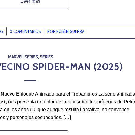
Leer más
25
0 COMENTARIOS
/
POR
RUBÉN GUERRA
MARVEL SERIES
,
SERIES
VECINO SPIDER-MAN (2025)
 Nuevo Enfoque Animado para el Trepamuros La serie animad
y+, nos presenta un enfoque fresco sobre los orígenes de Pete
a en los años 60, que aunque resulta llamativa, no convence
os y personajes secundarios. […]