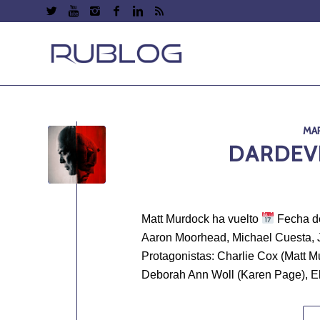
MAR
DARDEVI
Matt Murdock ha vuelto
Fecha de
Aaron Moorhead, Michael Cuesta, 
Protagonistas: Charlie Cox (Matt Mu
Deborah Ann Woll (Karen Page), El