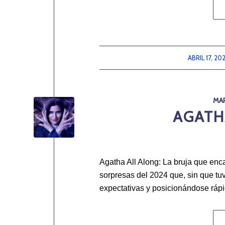
ABRIL 17, 20
/
MAR
AGATH
Agatha All Along: La bruja que enc
sorpresas del 2024 que, sin que tuv
expectativas y posicionándose rápi