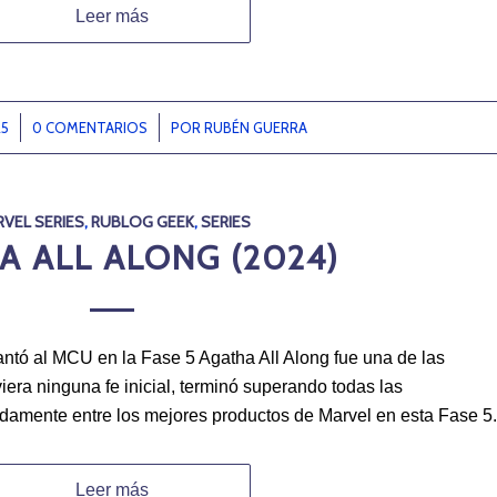
Leer más
25
0 COMENTARIOS
/
POR
RUBÉN GUERRA
VEL SERIES
,
RUBLOG GEEK
,
SERIES
A ALL ALONG (2024)
antó al MCU en la Fase 5 Agatha All Along fue una de las
iera ninguna fe inicial, terminó superando todas las
damente entre los mejores productos de Marvel en esta Fase 5.
Leer más