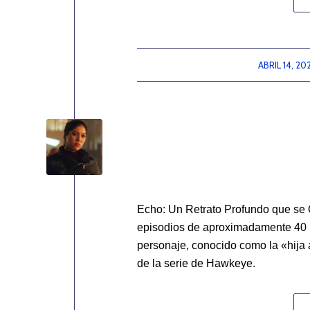
ABRIL 14, 20
/
Echo: Un Retrato Profundo que se 
episodios de aproximadamente 40 m
personaje, conocido como la «hija 
de la serie de Hawkeye.