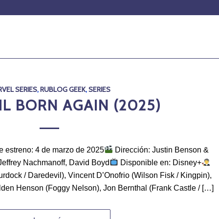
VEL SERIES
,
RUBLOG GEEK
,
SERIES
L BORN AGAIN (2025)
 estreno: 4 de marzo de 2025
Dirección: Justin Benson &
Jeffrey Nachmanoff, David Boyd
Disponible en: Disney+
rdock / Daredevil), Vincent D’Onofrio (Wilson Fisk / Kingpin),
den Henson (Foggy Nelson), Jon Bernthal (Frank Castle / […]