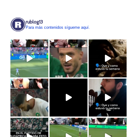
rublog13
Para más contenidos sígueme aquí.