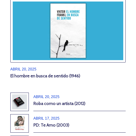
ABRIL 20, 2025
El hombre en busca de sentido (1946)
ABRIL 20, 2025
Roba como un artista (2012)
ABRIL 17, 2025
PD: Te Amo (2003)