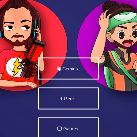
Cómics
Geek
Games