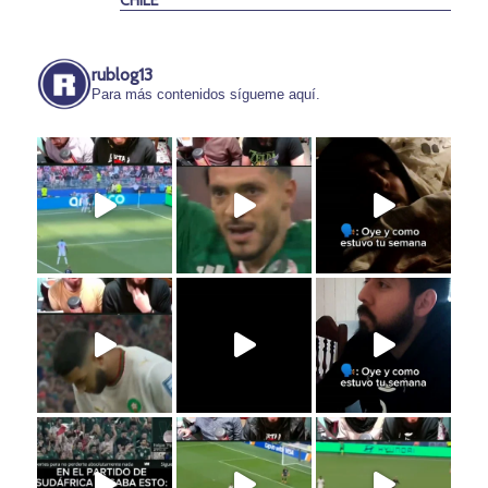
CHILE
rublog13
Para más contenidos sígueme aquí.