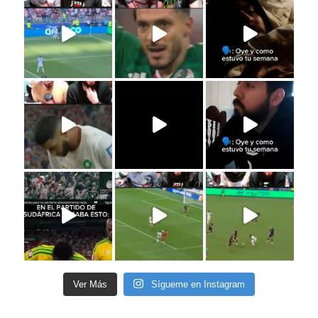
Ver Más
Sígueme en Instagram