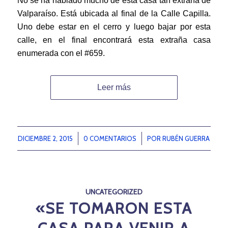
No se ha hablado mucho de esta casa tan extraña de
Valparaíso. Está ubicada al final de la Calle Capilla.
Uno debe estar en el cerro y luego bajar por esta
calle, en el final encontrará esta extraña casa
enumerada con el #659.
Leer más
DICIEMBRE 2, 2015
/
0 COMENTARIOS
/
POR
RUBÉN GUERRA
UNCATEGORIZED
«SE TOMARON ESTA