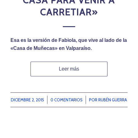
CASA PARA VENIR A
CARRETIAR»
Esa es la versión de Fabiola, que vive al lado de la
«
Casa de Muñecas
» en Valparaíso.
Leer más
DICIEMBRE 2, 2015
/
0 COMENTARIOS
/
POR
RUBÉN GUERRA