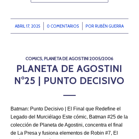
ABRIL 17, 2025
/
0 COMENTARIOS
/
POR
RUBÉN GUERRA
COMICS
,
PLANETA DE AGOSTINI 2005/2006
PLANETA DE AGOSTINI
N°25 | PUNTO DECISIVO
Batman: Punto Decisivo | El Final que Redefine el
Legado del Murciélago Este cómic, Batman #25 de la
colección de Planeta de Agostini, concentra el final
de La Presa y fusiona elementos de Robin #7, El