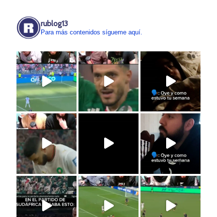
rublog13
Para más contenidos sígueme aquí.