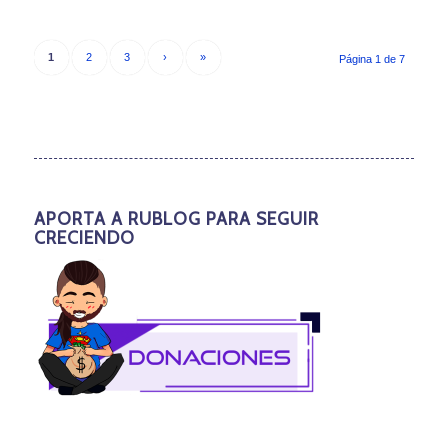
1
2
3
›
»
Página 1 de 7
APORTA A RUBLOG PARA SEGUIR
CRECIENDO