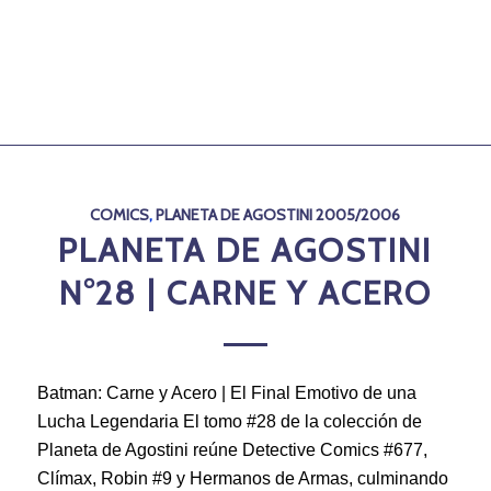
COMICS
,
PLANETA DE AGOSTINI 2005/2006
PLANETA DE AGOSTINI
N°28 | CARNE Y ACERO
Batman: Carne y Acero | El Final Emotivo de una
Lucha Legendaria El tomo #28 de la colección de
Planeta de Agostini reúne Detective Comics #677,
Clímax, Robin #9 y Hermanos de Armas, culminando