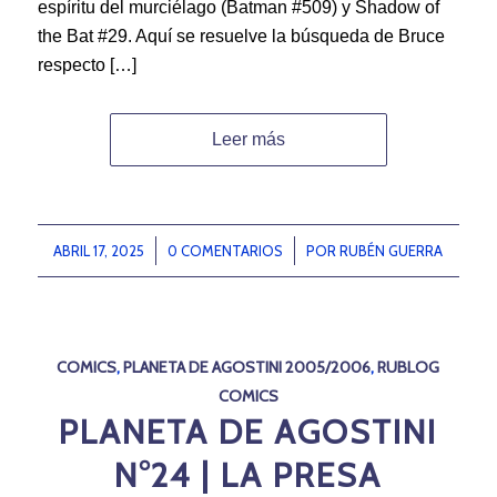
espíritu del murciélago (Batman #509) y Shadow of
the Bat #29. Aquí se resuelve la búsqueda de Bruce
respecto […]
Leer más
ABRIL 17, 2025
/
0 COMENTARIOS
/
POR
RUBÉN GUERRA
COMICS
,
PLANETA DE AGOSTINI 2005/2006
,
RUBLOG
COMICS
PLANETA DE AGOSTINI
N°24 | LA PRESA