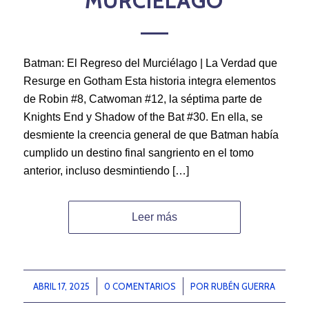
MURCIÉLAGO
Batman: El Regreso del Murciélago | La Verdad que
Resurge en Gotham Esta historia integra elementos
de Robin #8, Catwoman #12, la séptima parte de
Knights End y Shadow of the Bat #30. En ella, se
desmiente la creencia general de que Batman había
cumplido un destino final sangriento en el tomo
anterior, incluso desmintiendo […]
Leer más
ABRIL 17, 2025
/
0 COMENTARIOS
/
POR
RUBÉN GUERRA