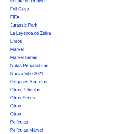
El Late de Rublóh
Fall Guys
FIFA
Jurassic Park
La Leyenda de Zelda
Libros
Marvel
Marvel Series
Notas Periodísticas
Nuevo Sitio 2021
Orígenes Secretos
Otras Películas
Otras Series
Otros
Otros
Películas
Películas Marvel