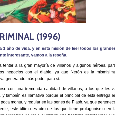
IMINAL (1996)
ía 1 año de vida, y en esta misión de leer todos los grande
ante interesante, vamos a la reseña.
 tentar a la gran mayoría de villanos y algunos héroes, par
tos negocios con el diablo, ya que Nerón es la mismísim
r, va generando más poder para sí.
iarse con una tremenda cantidad de villanos, a los que les v
 y también es llamativa porque el principal de esta entrega e
e poca monta, y regular en las series de Flash, ya que pertenec
ente, este último es otro de los que tiene protagonismo en l