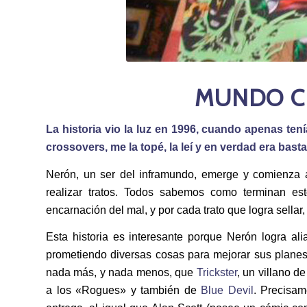
MUNDO CR
La historia vio la luz en 1996, cuando apenas ten
crossovers, me la topé, la leí y en verdad era bast
Nerón, un ser del inframundo, emerge y comienza a
realizar tratos. Todos sabemos como terminan es
encarnación del mal, y por cada trato que logra sella
Esta historia es interesante porque Nerón logra al
prometiendo diversas cosas para mejorar sus planes,
nada más, y nada menos, que
Trickster
, un villano d
a los «Rogues» y también de
Blue Devil
. Precisam