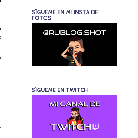
l
SÍGUEME EN MI INSTA DE
FOTOS
,
a
e
s
SÍGUEME EN TWITCH