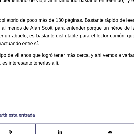
plementario de viaje al inframundo bastante entretenido), y e
opilatorio de poco más de 130 páginas. Bastante rápido de leer
s, al menos de Alan Scott, para entender porque un héroe de l
 un abuelo, es bastante disfrutable para el lector común, qu
eractuando entre sí.
ipo de villanos que logró tener más cerca, y ahí vemos a varia
es interesante tenerlas allí.
tir esta entrada