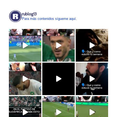
rublog13
Para más contenidos sígueme aquí.