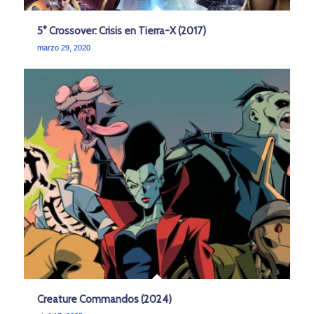
5° Crossover: Crisis en Tierra-X (2017)
marzo 29, 2020
Creature Commandos (2024)