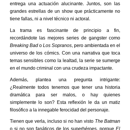
entrega una actuación alucinante. Juntos, son las
grandes estrellas de un show que prácticamente no
tiene fallas, ni a nivel técnico ni actoral.
La trama es fascinante de principio a fin,
recordándote las mejores series de gangster como
Breaking Bad
o
Los Sopranos
, pero ambientada en el
universo de los cómics. Con una narrativa que toca
temas sensibles como la lealtad, la serie se sumerge
en el mundo criminal con una crudeza impactante.
Además, plantea una pregunta intrigante:
¿Realmente todos tenemos que tener una historia
dramática para ser malos, o hay quienes
simplemente lo son? Esta reflexión le da un matiz
filosófico a la innegable ferocidad del personaje.
Tienen que verla, incluso si no han visto
The Batman
o si no son fanáticos de los superhéroes, porque
El