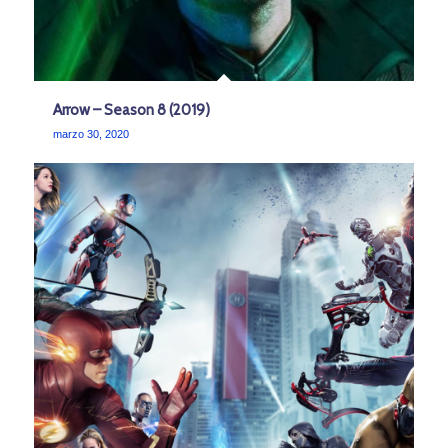
Arrow – Season 8 (2019)
marzo 30, 2020