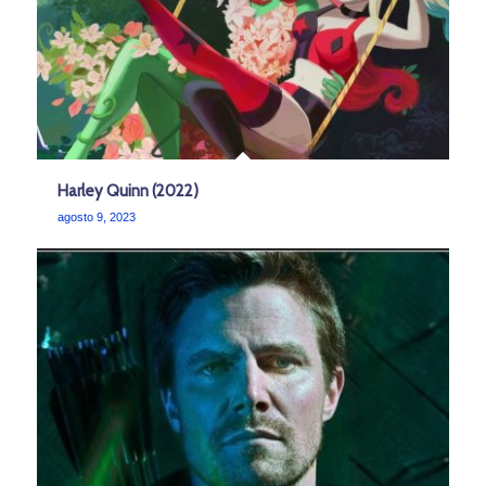
Harley Quinn (2022)
agosto 9, 2023