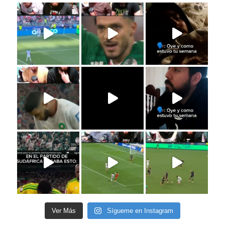
Ver Más
Sígueme en Instagram