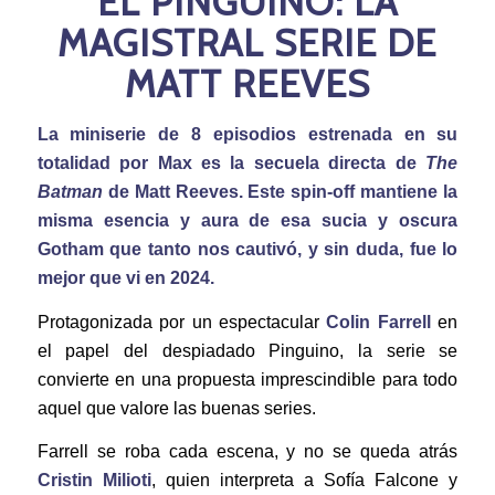
EL PINGUINO: LA
MAGISTRAL SERIE DE
MATT REEVES
La miniserie de 8 episodios estrenada en su
totalidad por Max es la secuela directa de
The
Batman
de Matt Reeves. Este spin-off mantiene la
misma esencia y aura de esa sucia y oscura
Gotham que tanto nos cautivó, y sin duda, fue lo
mejor que vi en 2024.
Protagonizada por un espectacular
Colin Farrell
en
el papel del despiadado Pinguino, la serie se
convierte en una propuesta imprescindible para todo
aquel que valore las buenas series.
Farrell se roba cada escena, y no se queda atrás
Cristin Milioti
, quien interpreta a Sofía Falcone y