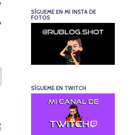
e
SÍGUEME EN MI INSTA DE
FOTOS
a
SÍGUEME EN TWITCH