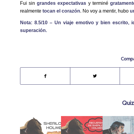
Fui sin
grandes expectativas
y terminé
gratament
realmente
tocan el corazón
. No voy a mentir, hubo
u
Nota: 8.5/10 – Un viaje emotivo y bien escrito, 
superación.
Compar
Quiz