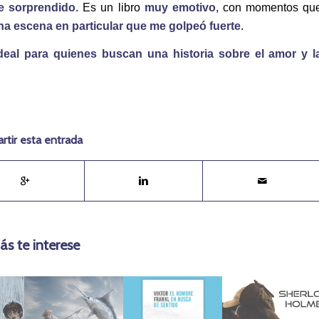
e sorprendido
. Es un libro
muy emotivo
, con momentos qu
na escena en particular que me golpeó fuerte
.
ideal para quienes buscan una historia sobre el amor y l
tir esta entrada
ás te interese