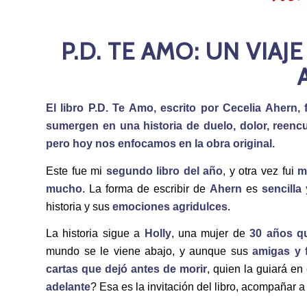
P.D. TE AMO: UN VIAJ
El libro P.D. Te Amo, escrito por Cecelia Ahern
sumergen en una historia de duelo, dolor, reencu
pero hoy nos enfocamos en la obra original.
Este fue mi
segundo libro del año
, y otra vez fui
m
mucho
. La forma de escribir de
Ahern
es
sencilla 
historia y sus
emociones agridulces
.
La historia sigue a
Holly
, una mujer de
30 años q
mundo se le viene abajo, y aunque sus
amigas y f
cartas que dejó antes de morir
, quien la guiará e
adelante
? Esa es la invitación del libro, acompañar 