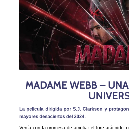
MADAME WEBB – UNA 
UNIVER
La película dirigida por S.J. Clarkson y prota
mayores desaciertos del 2024.
Venía con la promesa de ampliar el lore arácnido, 