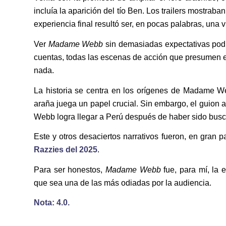
incluía la aparición del tío Ben. Los trailers mostra
experiencia final resultó ser, en pocas palabras, una v
Ver
Madame Webb
sin demasiadas expectativas podrí
cuentas, todas las escenas de acción que presumen en
nada.
La historia se centra en los orígenes de Madame We
araña juega un papel crucial. Sin embargo, el guion a
Webb logra llegar a Perú después de haber sido busca
Este y otros desaciertos narrativos fueron, en gran p
Razzies del 2025
.
Para ser honestos,
Madame Webb
fue, para mí, la 
que sea una de las más odiadas por la audiencia.
Nota: 4.0.