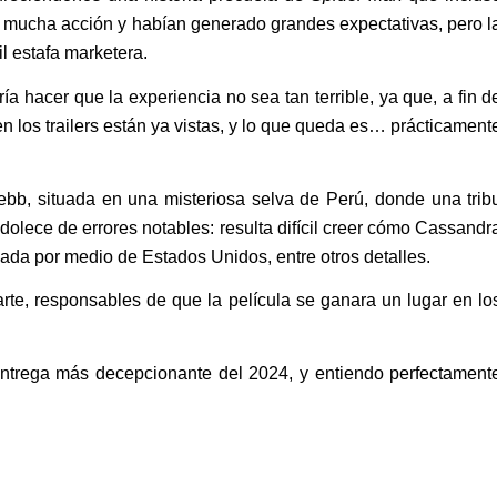
ban mucha acción y habían generado grandes expectativas, pero l
il estafa marketera.
a hacer que la experiencia no sea tan terrible, ya que, a fin d
 los trailers están ya vistas, y lo que queda es… prácticament
bb, situada en una misteriosa selva de Perú, donde una trib
dolece de errores notables: resulta difícil creer cómo Cassandr
da por medio de Estados Unidos, entre otros detalles.
arte, responsables de que la película se ganara un lugar en lo
entrega más decepcionante del 2024, y entiendo perfectament