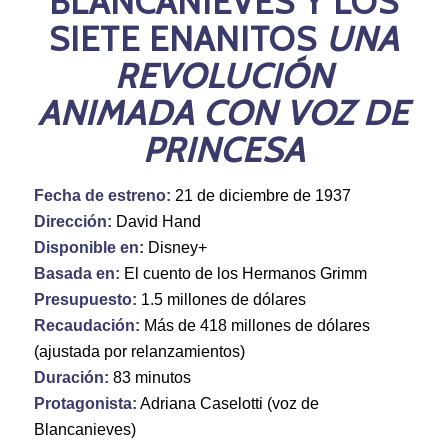
BLANCANIEVES Y LOS
SIETE ENANITOS
UNA
REVOLUCIÓN
ANIMADA CON VOZ DE
PRINCESA
Fecha de estreno:
21 de diciembre de 1937
Dirección:
David Hand
Disponible en:
Disney+
Basada en:
El cuento de los Hermanos Grimm
Presupuesto:
1.5 millones de dólares
Recaudación:
Más de 418 millones de dólares
(ajustada por relanzamientos)
Duración:
83 minutos
Protagonista:
Adriana Caselotti (voz de
Blancanieves)