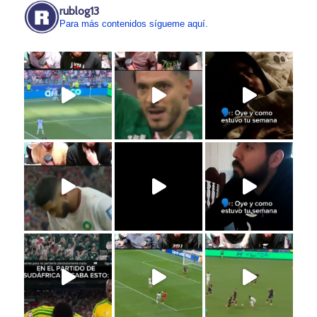
rublog13
Para más contenidos sígueme aquí.