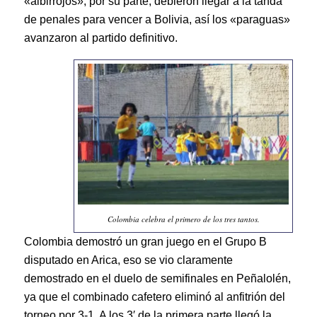
«albirrojos», por su parte, debieron llegar a la tanda
de penales para vencer a Bolivia, así los «paraguas»
avanzaron al partido definitivo.
Colombia celebra el primero de los tres tantos.
Colombia demostró un gran juego en el Grupo B
disputado en Arica, eso se vio claramente
demostrado en el duelo de semifinales en Peñalolén,
ya que el combinado cafetero eliminó al anfitrión del
torneo por 3-1. A los 3′ de la primera parte llegó la