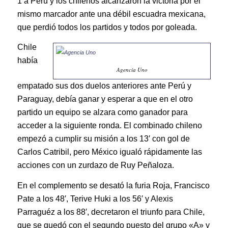
1 a Perú y los chilenos alcanzaron la victoria por el
mismo marcador ante una débil escuadra mexicana,
que perdió todos los partidos y todos por goleada.
Chile
había
Agencia Uno
empatado sus dos duelos anteriores ante Perú y
Paraguay, debía ganar y esperar a que en el otro
partido un equipo se alzara como ganador para
acceder a la siguiente ronda. El combinado chileno
empezó a cumplir su misión a los 13′ con gol de
Carlos Catribil, pero México igualó rápidamente las
acciones con un zurdazo de Ruy Peñaloza.
En el complemento se desató la furia Roja, Francisco
Pate a los 48′, Terive Huki a los 56′ y Alexis
Parraguéz a los 88′, decretaron el triunfo para Chile,
que se quedó con el segundo puesto del grupo «A» y