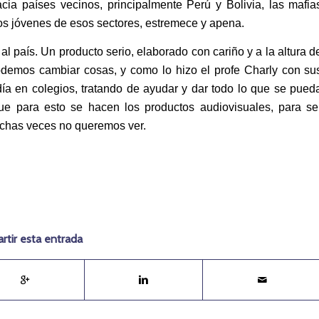
cia países vecinos, principalmente Perú y Bolivia, las mafia
 los jóvenes de esos sectores, estremece y apena.
 país. Un producto serio, elaborado con cariño y a la altura d
podemos cambiar cosas, y como lo hizo el profe Charly con su
ía en colegios, tratando de ayudar y dar todo lo que se pued
ue para esto se hacen los productos audiovisuales, para se
uchas veces no queremos ver.
tir esta entrada