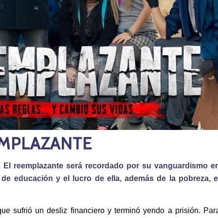
EMPLAZANTE
e. El reemplazante será recordado por su vanguardismo e
 de educación y el lucro de ella, además de la pobreza, e
ue sufrió un desliz financiero y terminó yendo a prisión. Par