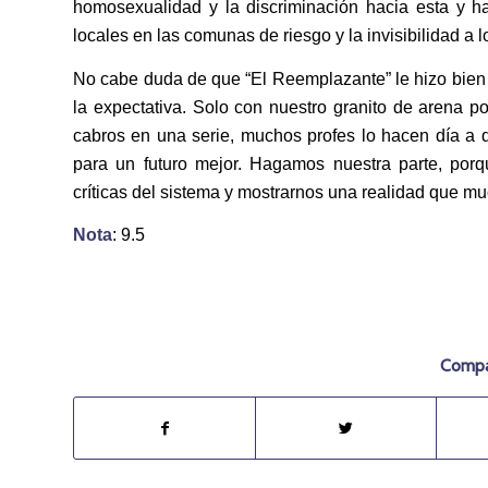
homosexualidad y la discriminación hacia esta y ha
locales en las comunas de riesgo y la invisibilidad a
No cabe duda de que “El Reemplazante” le hizo bien al
la expectativa. Solo con nuestro granito de arena 
cabros en una serie, muchos profes lo hacen día a d
para un futuro mejor. Hagamos nuestra parte, porq
críticas del sistema y mostrarnos una realidad que m
Nota
: 9.5
Compar