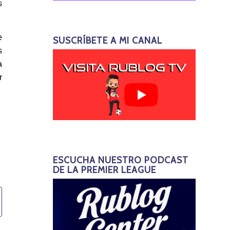
s
e
SUSCRÍBETE A MI CANAL
s
a
r
ESCUCHA NUESTRO PODCAST
DE LA PREMIER LEAGUE