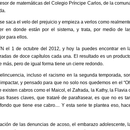
fesor de matemáticas del Colegio Príncipe Carlos, de la comun
da.
e saca el velo del prejuicio y empieza a verlos como realment
 en donde están por el sistema, y trata, por medio de la
or para ellos.
VN el 1 de octubre del 2012, y hoy la puedes encontrar en l
oradas de doce capítulos cada una. El resultado es un product
 más, pero de igual forma tiene un cierre redondo.
elincuencia, incluso el racismo en la segunda temporada, so
 impactar, y pensado para que no solo nos quedemos en el “O
existen cabros como el Maicol, el Zafrada, la Kathy, la Flavia 
as frases claves, que trataré de parafrasear, es que no es ta
asfondo que tiene ese cabro… Y esta serie te plantea eso, hac
ntación de las denuncias de acoso, el embarazo adolescente, l