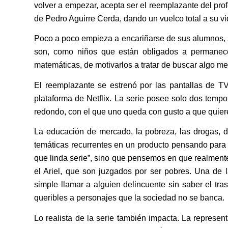
volver a empezar, acepta ser el reemplazante del pro
de Pedro Aguirre Cerda, dando un vuelco total a su vi
Poco a poco empieza a encariñarse de sus alumnos, s
son, como niños que están obligados a permanecer
matemáticas, de motivarlos a tratar de buscar algo mej
El reemplazante se estrenó por las pantallas de T
plataforma de Netflix. La serie posee solo dos temp
redondo, con el que uno queda con gusto a que quiere
La educación de mercado, la pobreza, las drogas, d
temáticas recurrentes en un producto pensando para
que linda serie”, sino que pensemos en que realmente 
el Ariel, que son juzgados por ser pobres. Una de l
simple llamar a alguien delincuente sin saber el tr
queribles a personajes que la sociedad no se banca.
Lo realista de la serie también impacta. La represe