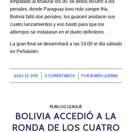
empatado al finalizar los 90′ se debió recurrir a los
penales, donde Paraguay tuvo más sangre fría,
Bolivia falló dos penales, los guaraní anotaron sus
cuatro lanzamientos y eso bastó para que los
albirrojos se instalaran en el duelo definitorio.
La gran final se desarrollará a las 14.00 el día sábado
en Peñalolén.
JULIO 23, 2015
/
0 COMENTARIOS
/
POR
RUBÉN GUERRA
RUBLOG LEAGUE
BOLIVIA ACCEDIÓ A LA
RONDA DE LOS CUATRO