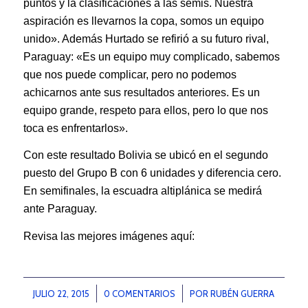
puntos y la clasificaciones a las semis. Nuestra
aspiración es llevarnos la copa, somos un equipo
unido». Además Hurtado se refirió a su futuro rival,
Paraguay: «Es un equipo muy complicado, sabemos
que nos puede complicar, pero no podemos
achicarnos ante sus resultados anteriores. Es un
equipo grande, respeto para ellos, pero lo que nos
toca es enfrentarlos».
Con este resultado Bolivia se ubicó en el segundo
puesto del Grupo B con 6 unidades y diferencia cero.
En semifinales, la escuadra altiplánica se medirá
ante Paraguay.
Revisa las mejores imágenes aquí:
JULIO 22, 2015
/
0 COMENTARIOS
/
POR
RUBÉN GUERRA