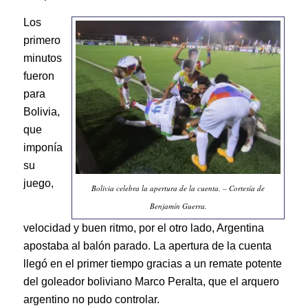
Los
primero
minutos
fueron
para
Bolivia,
que
imponía
su
juego,
Bolivia celebra la apertura de la cuenta. – Cortesía de
Benjamín Guerra.
velocidad y buen ritmo, por el otro lado, Argentina
apostaba al balón parado. La apertura de la cuenta
llegó en el primer tiempo gracias a un remate potente
del goleador boliviano Marco Peralta, que el arquero
argentino no pudo controlar.