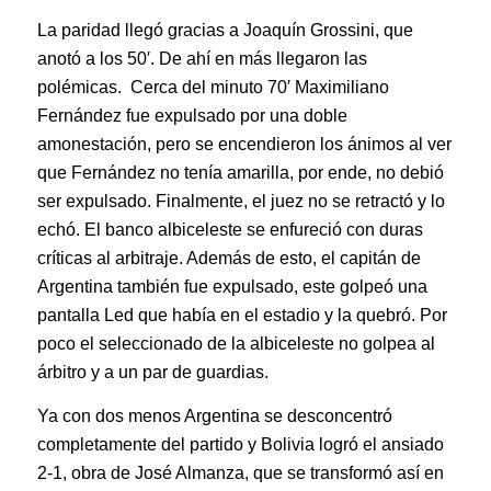
La paridad llegó gracias a Joaquín Grossini, que
anotó a los 50′. De ahí en más llegaron las
polémicas. Cerca del minuto 70′ Maximiliano
Fernández fue expulsado por una doble
amonestación, pero se encendieron los ánimos al ver
que Fernández no tenía amarilla, por ende, no debió
ser expulsado. Finalmente, el juez no se retractó y lo
echó. El banco albiceleste se enfureció con duras
críticas al arbitraje. Además de esto, el capitán de
Argentina también fue expulsado, este golpeó una
pantalla Led que había en el estadio y la quebró. Por
poco el seleccionado de la albiceleste no golpea al
árbitro y a un par de guardias.
Ya con dos menos Argentina se desconcentró
completamente del partido y Bolivia logró el ansiado
2-1, obra de José Almanza, que se transformó así en