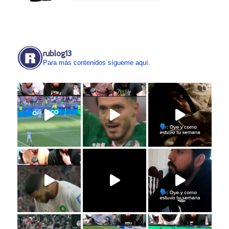
rublog13
Para más contenidos sígueme aquí.