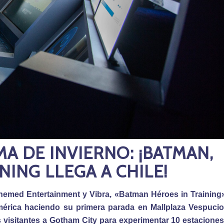
A DE INVIERNO: ¡BATMAN,
NING LLEGA A CHILE!
hemed Entertainment y Vibra, «Batman Héroes in Training
mérica haciendo su primera parada en Mallplaza Vespucio
os visitantes a Gotham City para experimentar 10 estaciones