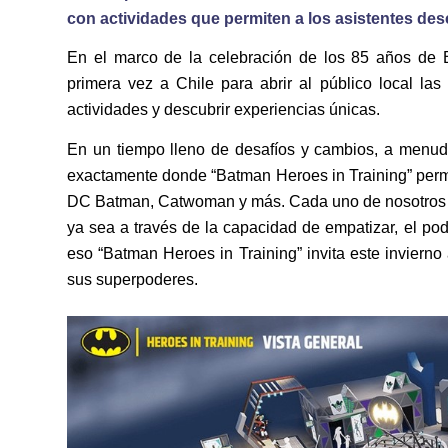
con actividades que permiten a los asistentes des
En el marco de la celebración de los 85 años de 
primera vez a Chile para abrir al público local l
actividades y descubrir experiencias únicas.
En un tiempo lleno de desafíos y cambios, a menud
exactamente donde “Batman Heroes in Training” permit
DC Batman, Catwoman y más. Cada uno de nosotros ti
ya sea a través de la capacidad de empatizar, el pod
eso “Batman Heroes in Training” invita este invierno 
sus superpoderes.