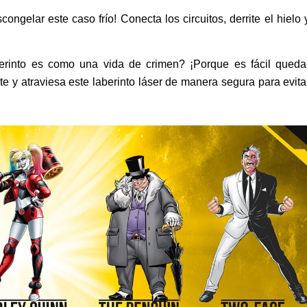
ar este caso frío! Conecta los circuitos, derrite el hielo 
nto es como una vida de crimen? ¡Porque es fácil queda
te y atraviesa este laberinto láser de manera segura para evita