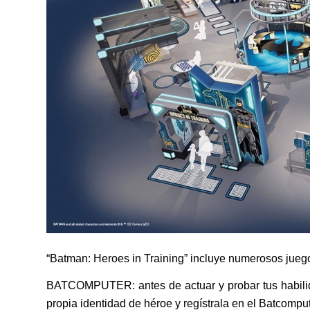
“Batman: Heroes in Training” incluye numerosos juego
BATCOMPUTER: antes de actuar y probar tus habilid
propia identidad de héroe y regístrala en el Batcomput