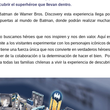
cubrir el superhéroe que llevan dentro.
Batman de Warner Bros. Discovery esta experiencia llega po
as puertas al mundo de Batman, donde podrán realizar mucha
o buscamos héroes que nos inspiren y nos den valor. Aquí e
e a los visitantes experimentar con los personajes icónicos d
ene una fuerza única que nos convierte en verdaderos héroes
er de la colaboración o la determinación de hacer el bien. Po
a todas las familias chilenas a vivir la experiencia de descubri