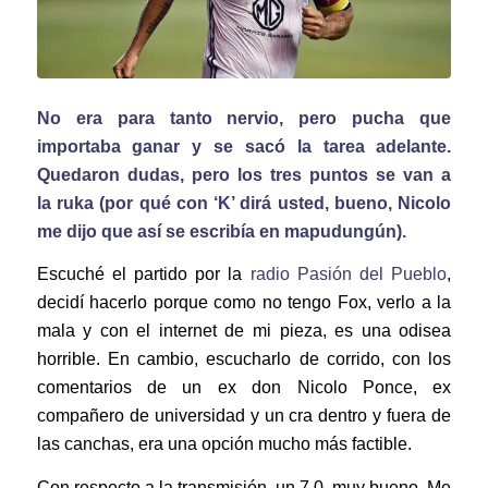
No era para tanto nervio, pero pucha que
importaba ganar y se sacó la tarea adelante.
Quedaron dudas, pero los tres puntos se van a
la ruka (por qué con ‘K’ dirá usted, bueno, Nicolo
me dijo que así se escribía en mapudungún).
Escuché el partido por la
radio Pasión del Pueblo
,
decidí hacerlo porque como no tengo Fox, verlo a la
mala y con el internet de mi pieza, es una odisea
horrible. En cambio, escucharlo de corrido, con los
comentarios de un ex don Nicolo Ponce, ex
compañero de universidad y un cra dentro y fuera de
las canchas, era una opción mucho más factible.
Con respecto a la transmisión, un 7,0, muy bueno. Me