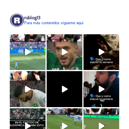
rublog13
Para más contenidos sígueme aquí.