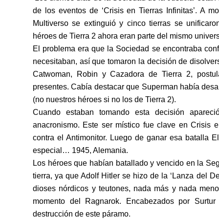
de los eventos de ‘Crisis en Tierras Infinitas’. A 
Multiverso se extinguió y cinco tierras se unificar
héroes de Tierra 2 ahora eran parte del mismo univers
El problema era que la Sociedad se encontraba conf
necesitaban, así que tomaron la decisión de disolv
Catwoman, Robin y Cazadora de Tierra 2, postul
presentes. Cabía destacar que Superman había des
(no nuestros héroes si no los de Tierra 2).
Cuando estaban tomando esta decisión apareci
anacronismo. Este ser místico fue clave en Crisis en
contra el Antimonitor. Luego de ganar esa batalla E
especial… 1945, Alemania.
Los héroes que habían batallado y vencido en la Segu
tierra, ya que Adolf Hitler se hizo de la ‘Lanza del De
dioses nórdicos y teutones, nada más y nada men
momento del Ragnarok. Encabezados por Surtur 
destrucción de este páramo.