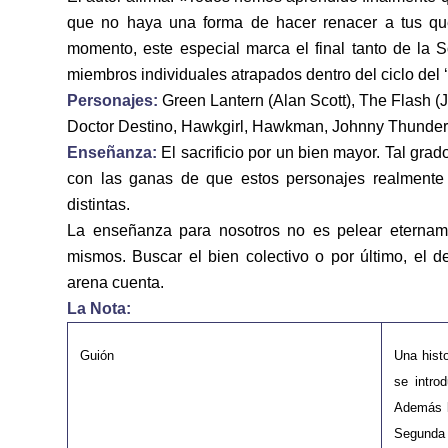
que no haya una forma de hacer renacer a tus qu
momento, este especial marca el final tanto de la
miembros individuales atrapados dentro del ciclo del ‘f
Personajes:
Green Lantern (Alan Scott), The Flash (
Doctor Destino, Hawkgirl, Hawkman, Johnny Thunder, 
Enseñanza:
El sacrificio por un bien mayor. Tal gr
con las ganas de que estos personajes realmente 
distintas.
La enseñanza para nosotros no es pelear eternam
mismos. Buscar el bien colectivo o por último, el
arena cuenta.
La Nota:
Guión
Una histo
se intro
Además l
Segunda 