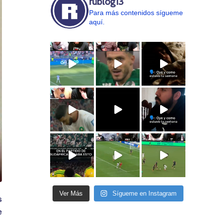
rublog13
Para más contenidos sígueme
aquí.
Ver Más
Sígueme en Instagram
s
e