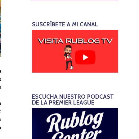
SUSCRÍBETE A MI CANAL
a
o
n
ESCUCHA NUESTRO PODCAST
DE LA PREMIER LEAGUE
a
s
o
a