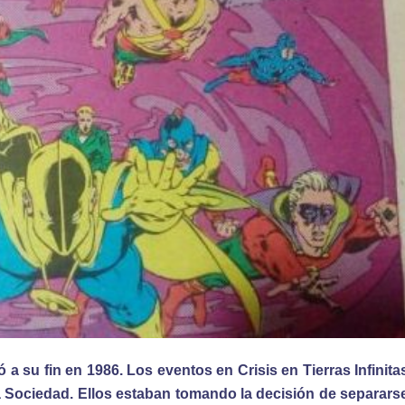
 a su fin en 1986. Los eventos en Crisis en Tierras Infinita
a Sociedad. Ellos estaban tomando la decisión de separars