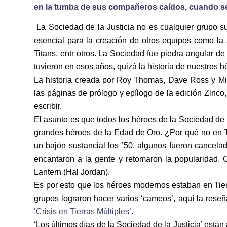
en la tumba de sus compañeros caídos, cuando se 
La Sociedad de la Justicia no es cualquier grupo su
esencial para la creación de otros equipos como la 
Titans, entr otros. La Sociedad fue piedra angular de 
tuvieron en esos años, quizá la historia de nuestros 
La historia creada por Roy Thomas, Dave Ross y Mi
las páginas de prólogo y epílogo de la edición Zinco, 
escribir.
El asunto es que todos los héroes de la Sociedad de l
grandes héroes de la Edad de Oro. ¿Por qué no en Ti
un bajón sustancial los ’50, algunos fueron cancela
encantaron a la gente y retomaron la popularidad.
Lantern (Hal Jordan).
Es por esto que los héroes modernos estaban en Tier
grupos lograron hacer varios ‘cameos’, aquí la res
‘Crisis en Tierras Múltiples’
.
‘Los últimos días de la Sociedad de la Justicia’ es