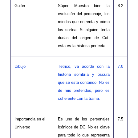
Guión
Súper. Muestra bien la
8.2
evolución del personaje, los
miedos que enfrenta y cómo
los sortea. Si alguien tenía
dudas del origen de Cat,
esta es la historia perfecta
Dibujo
Tétrico, va acorde con la
7.0
historia sombría y oscura
que se está contando. No es
de mis preferidos, pero es
coherente con la trama.
Importancia en el
Es uno de los personajes
7.5
Universo
icónicos de DC. No es clave
para todo lo que representa