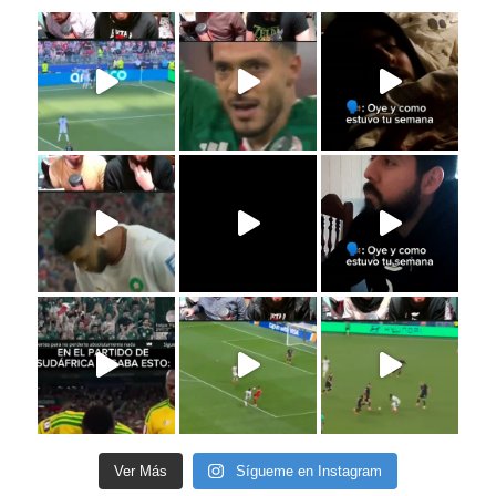
Ver Más
Sígueme en Instagram