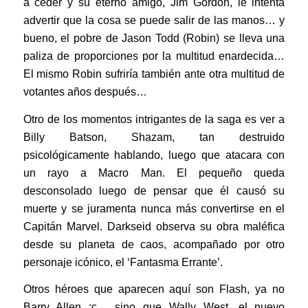
a ceder y su eterno amigo, Jim Gordon, le intenta
advertir que la cosa se puede salir de las manos… y
bueno, el pobre de Jason Todd (Robin) se lleva una
paliza de proporciones por la multitud enardecida…
El mismo Robin sufriría también ante otra multitud de
votantes años después…
Otro de los momentos intrigantes de la saga es ver a
Billy Batson, Shazam, tan destruido
psicológicamente hablando, luego que atacara con
un rayo a Macro Man. El pequeño queda
desconsolado luego de pensar que él causó su
muerte y se juramenta nunca más convertirse en el
Capitán Marvel. Darkseid observa su obra maléfica
desde su planeta de caos, acompañado por otro
personaje icónico, el ‘Fantasma Errante’.
Otros héroes que aparecen aquí son Flash, ya no
Barry Allen :c , sino que Wally West, el nuevo