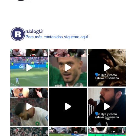
rublog13
Para más contenidos sígueme aquí.