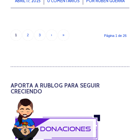
ABRIL 17, 2025
/
0 COMENTARIOS
/
POR
RUBÉN GUERRA
1
2
3
›
»
Página 1 de 26
APORTA A RUBLOG PARA SEGUIR
CRECIENDO