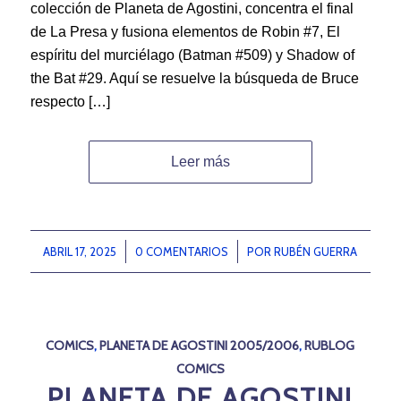
colección de Planeta de Agostini, concentra el final
de La Presa y fusiona elementos de Robin #7, El
espíritu del murciélago (Batman #509) y Shadow of
the Bat #29. Aquí se resuelve la búsqueda de Bruce
respecto […]
Leer más
ABRIL 17, 2025
/
0 COMENTARIOS
/
POR
RUBÉN GUERRA
COMICS
,
PLANETA DE AGOSTINI 2005/2006
,
RUBLOG
COMICS
PLANETA DE AGOSTINI