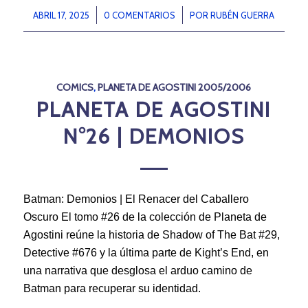
ABRIL 17, 2025
/
0 COMENTARIOS
/
POR
RUBÉN GUERRA
COMICS
,
PLANETA DE AGOSTINI 2005/2006
PLANETA DE AGOSTINI
N°26 | DEMONIOS
Batman: Demonios | El Renacer del Caballero
Oscuro El tomo #26 de la colección de Planeta de
Agostini reúne la historia de Shadow of The Bat #29,
Detective #676 y la última parte de Kight’s End, en
una narrativa que desglosa el arduo camino de
Batman para recuperar su identidad.