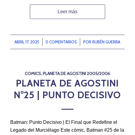
Leer más
ABRIL 17, 2025
/
0 COMENTARIOS
/
POR
RUBÉN GUERRA
COMICS
,
PLANETA DE AGOSTINI 2005/2006
PLANETA DE AGOSTINI
N°25 | PUNTO DECISIVO
Batman: Punto Decisivo | El Final que Redefine el
Legado del Murciélago Este cómic, Batman #25 de la