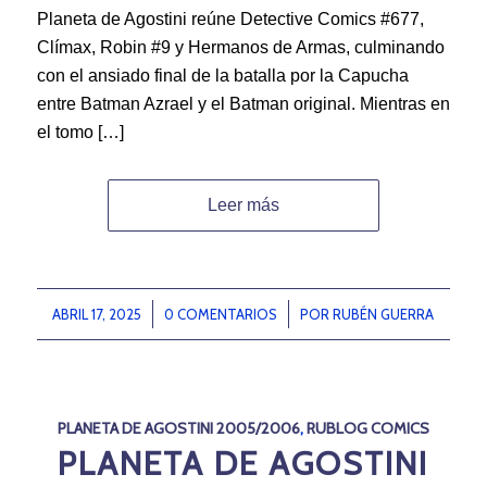
Planeta de Agostini reúne Detective Comics #677,
Clímax, Robin #9 y Hermanos de Armas, culminando
con el ansiado final de la batalla por la Capucha
entre Batman Azrael y el Batman original. Mientras en
el tomo […]
Leer más
ABRIL 17, 2025
/
0 COMENTARIOS
/
POR
RUBÉN GUERRA
PLANETA DE AGOSTINI 2005/2006
,
RUBLOG COMICS
PLANETA DE AGOSTINI