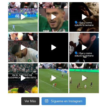
Ver Más
Sígueme en Instagram