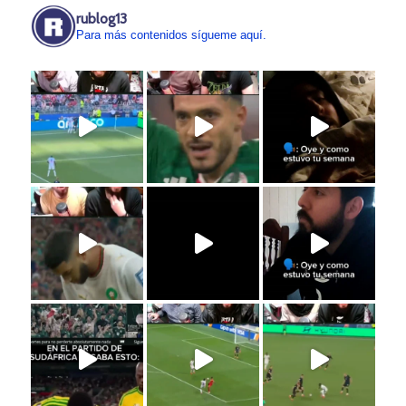
rublog13
Para más contenidos sígueme aquí.