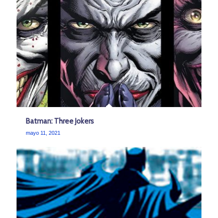
Batman: Three Jokers
mayo 11, 2021