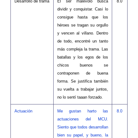
Desarrollo de trama
El ser malévolo busca
8.0
dividir y conquistar. Casi lo
consigue hasta que los
héroes se tragan su orgullo
y vencen al villano. Dentro
de todo, encontré un tanto
más compleja la trama. Las
batallas y los egos de los
chicos buenos se
contraponen de buena
forma. Se justifica también
su vuelta a trabajar juntos,
no lo sentí taaan forzado.
Actuación
Me gustan harto las
8.0
actuaciones del MCU.
Siento que todos desarrollan
bien su papel, y bueno, la