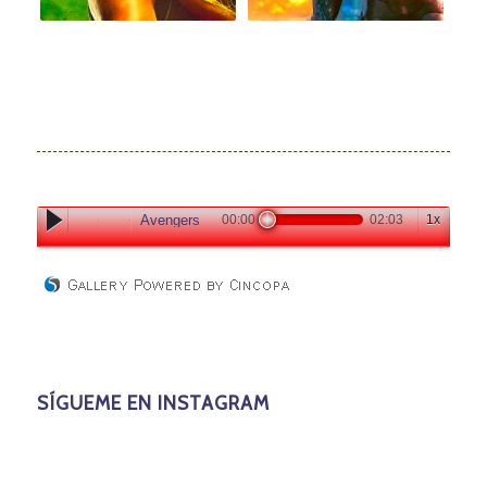
Avengers
00:00
02:03
1x
SÍGUEME EN INSTAGRAM