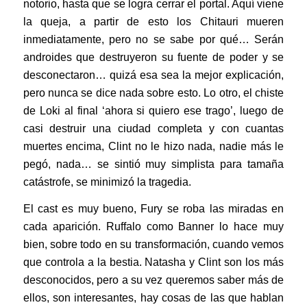
notorio, hasta que se logra cerrar el portal. Aquí viene
la queja, a partir de esto los Chitauri mueren
inmediatamente, pero no se sabe por qué… Serán
androides que destruyeron su fuente de poder y se
desconectaron… quizá esa sea la mejor explicación,
pero nunca se dice nada sobre esto. Lo otro, el chiste
de Loki al final ‘ahora si quiero ese trago’, luego de
casi destruir una ciudad completa y con cuantas
muertes encima, Clint no le hizo nada, nadie más le
pegó, nada… se sintió muy simplista para tamaña
catástrofe, se minimizó la tragedia.
El cast es muy bueno, Fury se roba las miradas en
cada aparición. Ruffalo como Banner lo hace muy
bien, sobre todo en su transformación, cuando vemos
que controla a la bestia. Natasha y Clint son los más
desconocidos, pero a su vez queremos saber más de
ellos, son interesantes, hay cosas de las que hablan