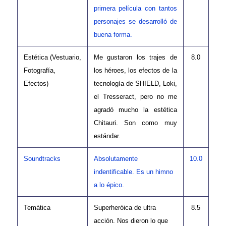
primera película con tantos
personajes se desarrolló de
buena forma.
Estética (Vestuario,
Me gustaron los trajes de
8.0
Fotografía,
los héroes, los efectos de la
Efectos)
tecnología de SHIELD, Loki,
el Tresseract, pero no me
agradó mucho la estética
Chitauri. Son como muy
estándar.
Soundtracks
Absolutamente
10.0
indentificable. Es un himno
a lo épico.
Temática
Superheróica de ultra
8.5
acción. Nos dieron lo que