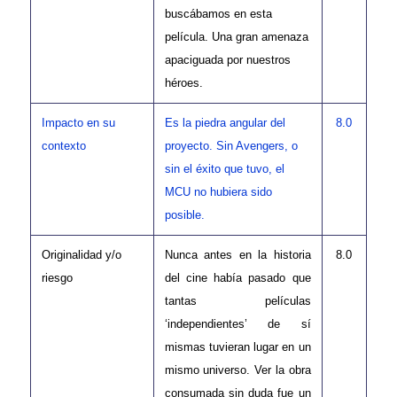
buscábamos en esta
película. Una gran amenaza
apaciguada por nuestros
héroes.
Impacto en su
Es la piedra angular del
8.0
contexto
proyecto. Sin Avengers, o
sin el éxito que tuvo, el
MCU no hubiera sido
posible.
Originalidad y/o
Nunca antes en la historia
8.0
riesgo
del cine había pasado que
tantas películas
‘independientes’ de sí
mismas tuvieran lugar en un
mismo universo. Ver la obra
consumada sin duda fue un