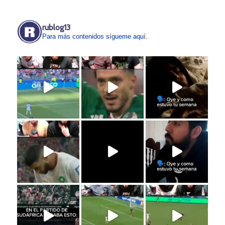
rublog13
Para más contenidos sígueme aquí.