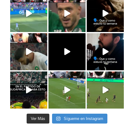
Ver Más
Sígueme en Instagram