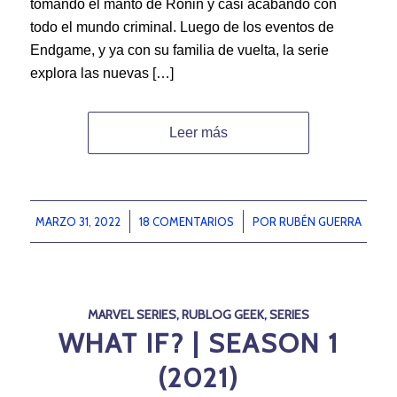
tomando el manto de Ronin y casi acabando con
todo el mundo criminal. Luego de los eventos de
Endgame, y ya con su familia de vuelta, la serie
explora las nuevas […]
Leer más
MARZO 31, 2022
/
18 COMENTARIOS
/
POR
RUBÉN GUERRA
MARVEL SERIES
,
RUBLOG GEEK
,
SERIES
WHAT IF? | SEASON 1
(2021)