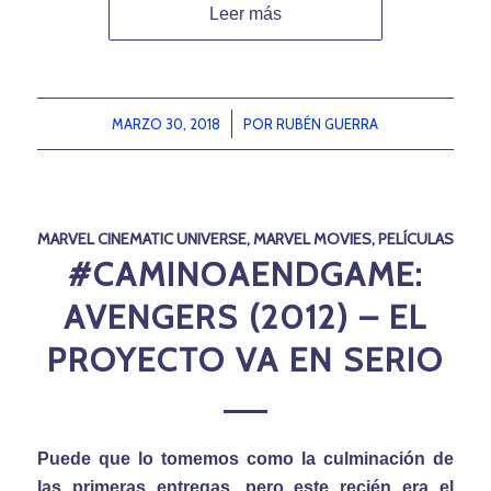
Leer más
MARZO 30, 2018
/
POR
RUBÉN GUERRA
MARVEL CINEMATIC UNIVERSE
,
MARVEL MOVIES
,
PELÍCULAS
#CAMINOAENDGAME:
AVENGERS (2012) – EL
PROYECTO VA EN SERIO
Puede que lo tomemos como la culminación de
las primeras entregas, pero este recién era el